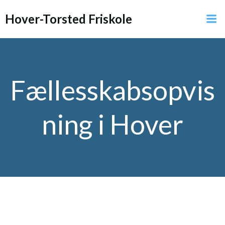
Videre
Hover-Torsted Friskole
til
indhold
Fællesskabsopvis
ning i Hover