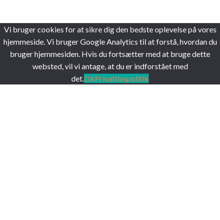
Vi bruger cookies for at sikre dig den bedste oplevelse på vores
hjemmeside. Vi bruger Google Analytics til at forstå, hvordan du
bruger hjemmesiden. Hvis du fortsætter med at bruge dette
websted, vil vi antage, at du er indforstået med
det.
Ok
Privatlivspolitik