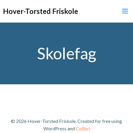
Videre
Hover-Torsted Friskole
til
indhold
Skolefag
© 2026 Hover-Torsted Friskole. Created for free using
WordPress and
Colibri