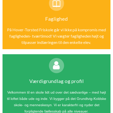
Faglighed
På Hover-Torsted Friskole går vi ikke på kompromis med
fagligheden- tværtimod! Vi vægter fagligheden højt og
tilpasser indlæringen til den enkelte elev.
Værdigrundlag og profil
Velkommen til en skole lidt ud over det sædvanlige – med højt
til loftet både ude og inde. Vi bygger på det Grundtvig-Koldske
skole- og menneskesyn. Vi er karakterfri og nyder det
forpligtende fællesskab på alle niveauer.