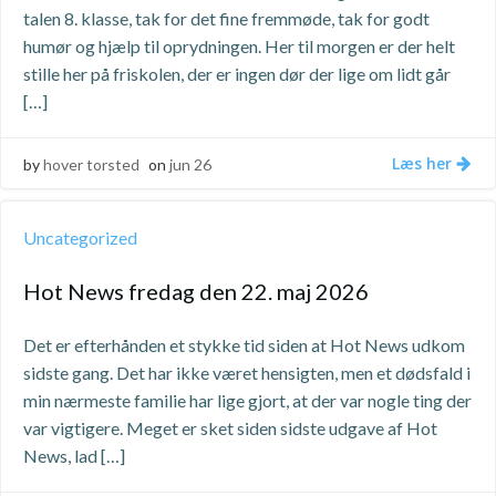
talen 8. klasse, tak for det fine fremmøde, tak for godt
humør og hjælp til oprydningen. Her til morgen er der helt
stille her på friskolen, der er ingen dør der lige om lidt går
[…]
Læs her
by
hover torsted
on
jun 26
Uncategorized
Hot News fredag den 22. maj 2026
Det er efterhånden et stykke tid siden at Hot News udkom
sidste gang. Det har ikke været hensigten, men et dødsfald i
min nærmeste familie har lige gjort, at der var nogle ting der
var vigtigere. Meget er sket siden sidste udgave af Hot
News, lad […]