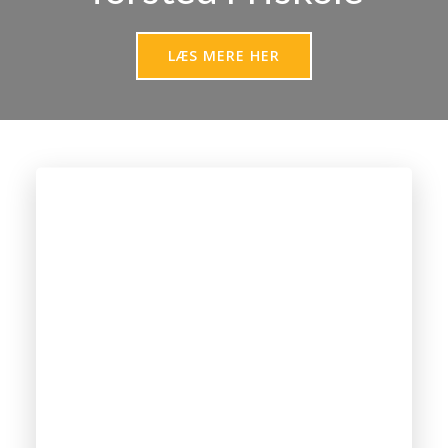
LÆS MERE HER