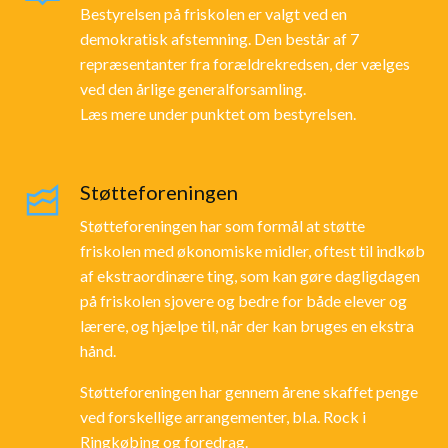
Bestyrelsen på friskolen er valgt ved en
demokratisk afstemning. Den består af 7
repræsentanter fra forældrekredsen, der vælges
ved den årlige generalforsamling.
Læs mere under punktet om bestyrelsen.
Støtteforeningen
Støtteforeningen har som formål at støtte
friskolen med økonomiske midler, oftest til indkøb
af ekstraordinære ting, som kan gøre dagligdagen
på friskolen sjovere og bedre for både elever og
lærere, og hjælpe til, når der kan bruges en ekstra
hånd.
Støtteforeningen har gennem årene skaffet penge
ved forskellige arrangementer, bl.a. Rock i
Ringkøbing og foredrag.