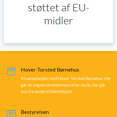
støttet af EU-
midler
Hover-Torsted Børnehus
Vi samarbejder med Hover-Torsted Børnehus. Her
går de yngste skolebørnene efter skole. Der går
bus fra skolen til Børnehuset.
Bestyrelsen