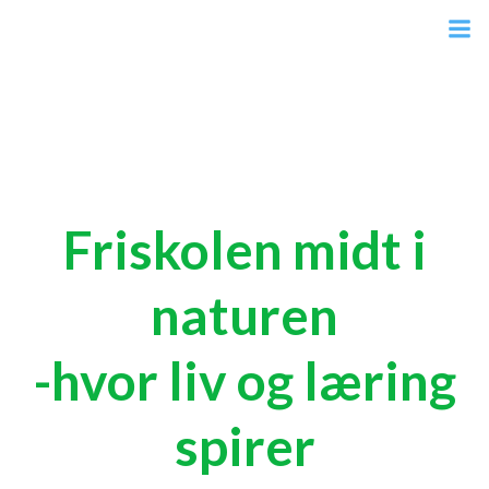
Videre
til
indhold
Friskolen midt i
naturen
-hvor liv og læring
spirer