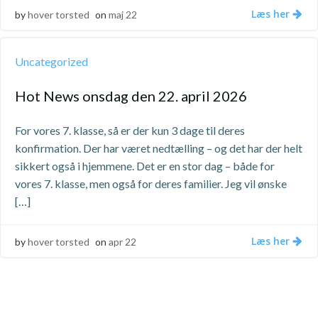
Læs her
by
hover torsted
on
maj 22
Uncategorized
Hot News onsdag den 22. april 2026
For vores 7. klasse, så er der kun 3 dage til deres
konfirmation. Der har været nedtælling – og det har der helt
sikkert også i hjemmene. Det er en stor dag – både for
vores 7. klasse, men også for deres familier. Jeg vil ønske
[…]
Læs her
by
hover torsted
on
apr 22