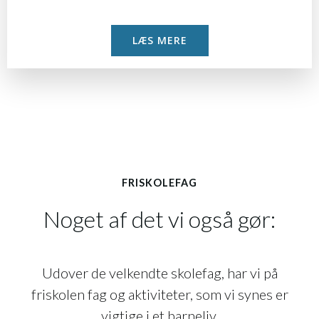
LÆS MERE
FRISKOLEFAG
Noget af det vi også gør:
Udover de velkendte skolefag, har vi på
friskolen fag og aktiviteter, som vi synes er
vigtige i et barneliv.