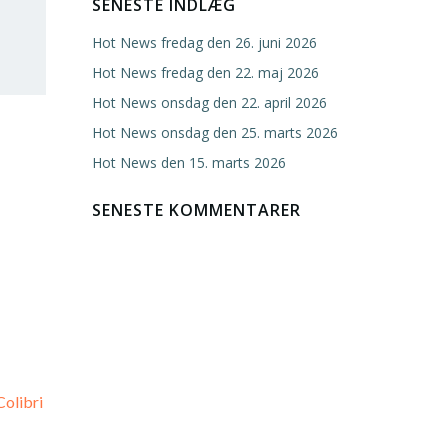
SENESTE INDLÆG
Hot News fredag den 26. juni 2026
Hot News fredag den 22. maj 2026
Hot News onsdag den 22. april 2026
Hot News onsdag den 25. marts 2026
Hot News den 15. marts 2026
SENESTE KOMMENTARER
Colibri