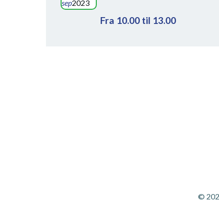
sep
2023
Fra 10.00 til 13.00
© 202