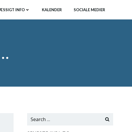
ÆSSIGT INFO
KALENDER
SOCIALE MEDIER
l…
Search
for: