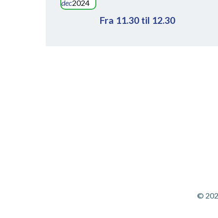
dec
2024
Fra 11.30 til 12.30
© 202