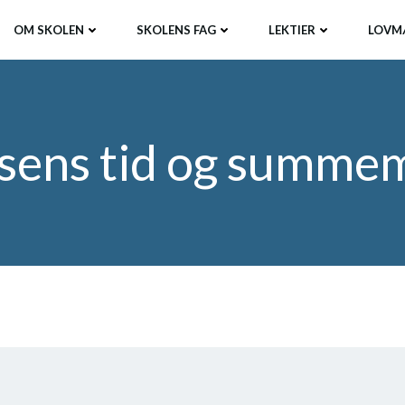
OM SKOLEN
SKOLENS FAG
LEKTIER
LOVM
ssens tid og summe