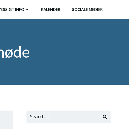
ÆSSIGT INFO
KALENDER
SOCIALE MEDIER
møde
Search
for: