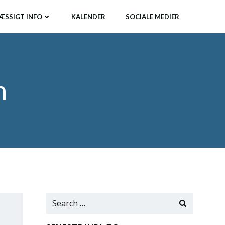
ÆSSIGT INFO
KALENDER
SOCIALE MEDIER
n
Search
for: