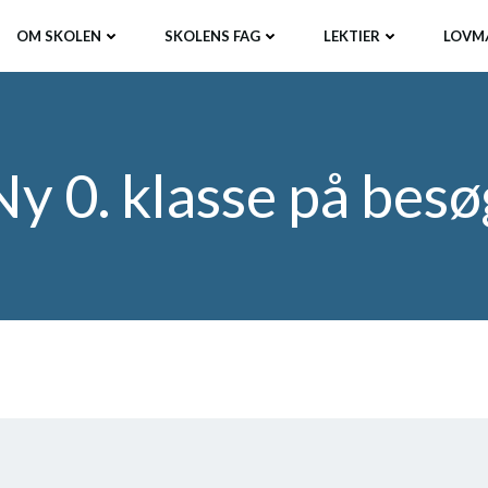
OM SKOLEN
SKOLENS FAG
LEKTIER
LOVM
Ny 0. klasse på besø