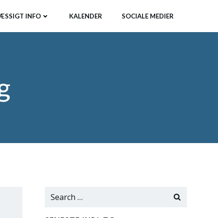
ÆSSIGT INFO
KALENDER
SOCIALE MEDIER
g
Search
for: